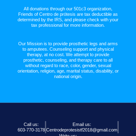
All donations through our 501c3 organization,
Friends of Centro de prótesis are tax deductible as
determined by the IRS, and please check with your
tax professional for more information.
Our Mission is to provide prosthetic legs and arms
to amputees. Counseling support and physical
therapy, at no cost. We attempt to provide
prosthetic, counseling, and therapy care to all
without regard to race, color, gender, sexual
orientation, religion, age, marital status, disability, or
national origin.
Call us:
Email us:
603-770-3178
Centrodeprotesistf2018@gmail.com
Write us: