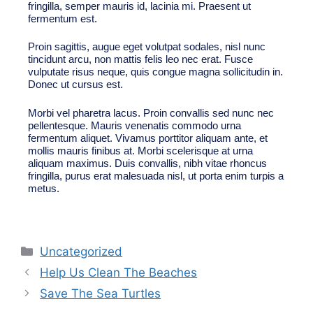
fringilla, semper mauris id, lacinia mi. Praesent ut
fermentum est.
Proin sagittis, augue eget volutpat sodales, nisl nunc
tincidunt arcu, non mattis felis leo nec erat. Fusce
vulputate risus neque, quis congue magna sollicitudin in.
Donec ut cursus est.
Morbi vel pharetra lacus. Proin convallis sed nunc nec
pellentesque. Mauris venenatis commodo urna
fermentum aliquet. Vivamus porttitor aliquam ante, et
mollis mauris finibus at. Morbi scelerisque at urna
aliquam maximus. Duis convallis, nibh vitae rhoncus
fringilla, purus erat malesuada nisl, ut porta enim turpis a
metus.
Uncategorized
Help Us Clean The Beaches
Save The Sea Turtles