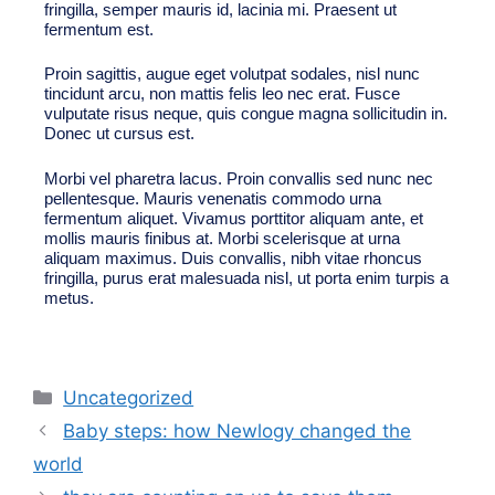
fringilla, semper mauris id, lacinia mi. Praesent ut
fermentum est.
Proin sagittis, augue eget volutpat sodales, nisl nunc
tincidunt arcu, non mattis felis leo nec erat. Fusce
vulputate risus neque, quis congue magna sollicitudin in.
Donec ut cursus est.
Morbi vel pharetra lacus. Proin convallis sed nunc nec
pellentesque. Mauris venenatis commodo urna
fermentum aliquet. Vivamus porttitor aliquam ante, et
mollis mauris finibus at. Morbi scelerisque at urna
aliquam maximus. Duis convallis, nibh vitae rhoncus
fringilla, purus erat malesuada nisl, ut porta enim turpis a
metus.
Uncategorized
Baby steps: how Newlogy changed the
world